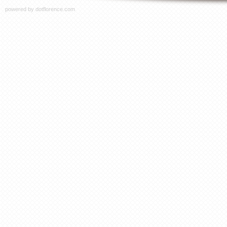
powered by
dotflorence.com