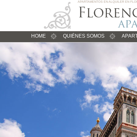
APARTAMENTOS EN ALQUILER EN FLOR
HOME
QUIÉNES SOMOS
APAR