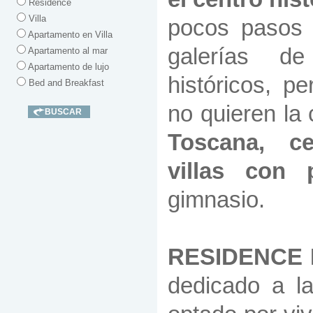
Residence
Villa
pocos pasos 
Apartamento en Villa
galerías de
Apartamento al mar
Apartamento de lujo
históricos, p
Bed and Breakfast
no quieren la
Toscana, ce
villas con p
gimnasio.
RESIDENCE 
dedicado a l