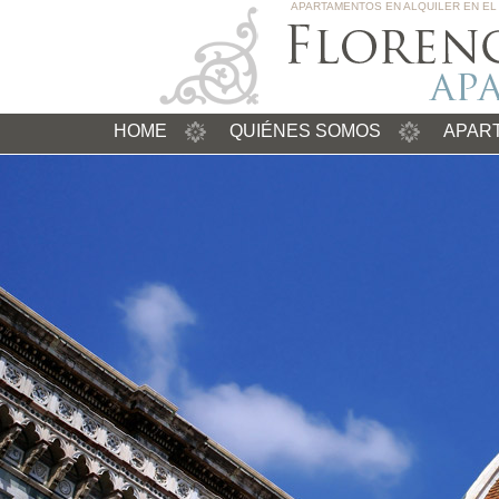
APARTAMENTOS EN ALQUILER EN EL
HOME
QUIÉNES SOMOS
APAR