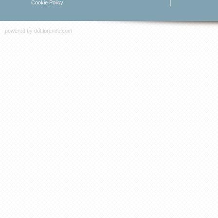
Cookie Policy
powered by
dotflorence.com