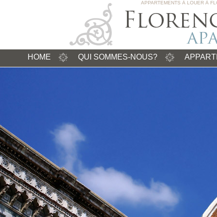
APPARTEMENTS À LOUER À FL
HOME
QUI SOMMES-NOUS?
APPART