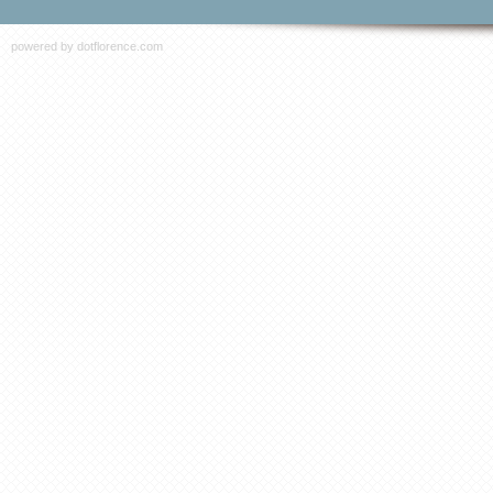
powered by
dotflorence.com