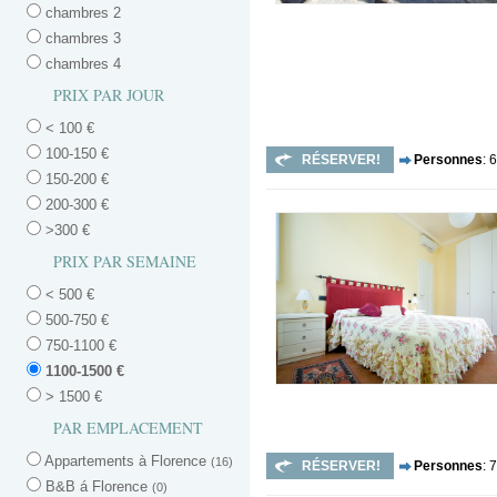
chambres 2
chambres 3
chambres 4
PRIX PAR JOUR
< 100 €
100-150 €
RÉSERVER!
Personnes
: 6
150-200 €
200-300 €
>300 €
PRIX PAR SEMAINE
< 500 €
500-750 €
750-1100 €
1100-1500 €
> 1500 €
PAR EMPLACEMENT
Appartements à Florence
(16)
RÉSERVER!
Personnes
: 7
B&B á Florence
(0)