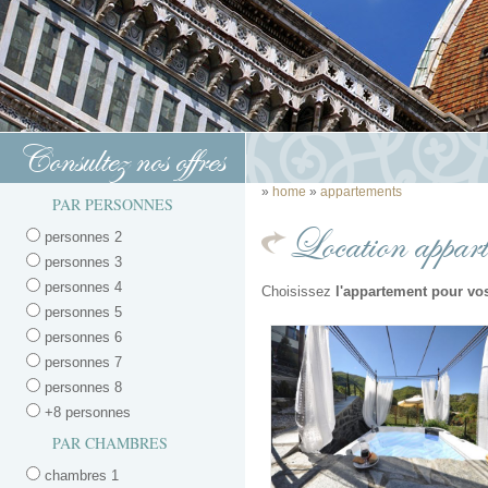
Consultez nos offres
»
home
»
appartements
PAR PERSONNES
Location appart
personnes 2
personnes 3
personnes 4
Choisissez
l'appartement pour vo
personnes 5
personnes 6
personnes 7
personnes 8
+8 personnes
PAR CHAMBRES
chambres 1